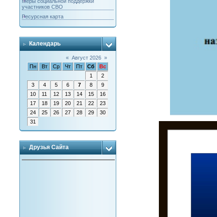
Меры социальной поддержки
участников СВО
Ресурсная карта
Календарь
«
Август 2026
»
Пн
Вт
Ср
Чт
Пт
Сб
Вс
1
2
3
4
5
6
7
8
9
10
11
12
13
14
15
16
17
18
19
20
21
22
23
24
25
26
27
28
29
30
31
Друзья Сайта