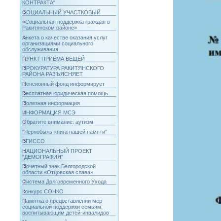
КОНТРАКТА"
СОЦИАЛЬНЫЙ УЧАСТКОВЫЙ
«Социальная поддержка граждан в
Ракитянском районе»
Анкета о качестве оказания услуг
организациями социального
обслуживания
ПУНКТ ПРИЕМА ВЕЩЕЙ
ПРОКУРАТУРА РАКИТЯНСКОГО
РАЙОНА РАЗЪЯСНЯЕТ
Пенсионный фонд информирует
Бесплатная юридическая помощь
Полезная информация
ИНФОРМАЦИЯ МСЭ
Обратите внимание: аутизм
"Чернобыль-книга нашей памяти"
ЕГИССО
НАЦИОНАЛЬНЫЙ ПРОЕКТ
"ДЕМОГРАФИЯ"
Почетный знак Белгородской
области «Отцовская слава»
Система Долговременного Ухода
Конкурс СОНКО
Памятка о предоставлении мер
социальной поддержки семьям,
воспитывающим детей-инвалидов