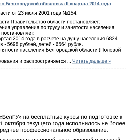
Белгородской области за II квартал 2014 года
асти от 23 июля 2001 года №154.
асти Правительство области постановляет:
ния управления по труду и занятости населения
 постановляет:
артал 2014 года в расчете на душу населения 6824
 - 5698 рублей, детей - 6564 рубля.
анятости населения Белгородской области (Полевой
икования и распространяется
...
Читать дальше »
«БелГУ» на бесплатные курсы по подготовке к
1 октября текущего года исполнилось не более
среднее профессиональное образование.
 заявления по очной, очно-заочной и заочной