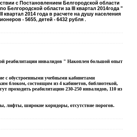
тствии с Постановлением Белгородской области
о Белгородской области за III квартал 2014года "
 квартал 2014 года в расчете на душу населения
онеров - 5655, детей - 6432 рубля .
й реабилитации инвалидов " Накоплен большой опыт
ие с обустроенными учебными кабинетами
им блоком, состоящим из 4 кабинетов, библиотекой,
ут проходить реабилитацию 230-250 инвалидов, 110 из
, лифты, широкие коридоры, отсутствие порогов.