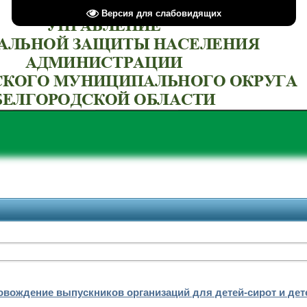
Версия для слабовидящих
овождение выпускников организаций для детей-сирот и дет