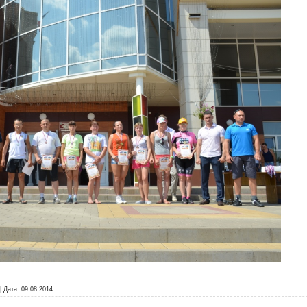
|
Дата:
09.08.2014