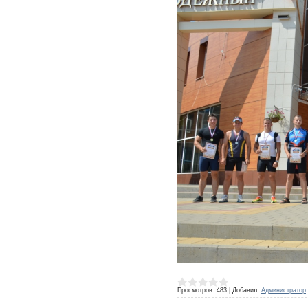
Просмотров:
483
|
Добавил:
Администратор