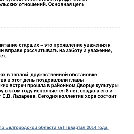
тельских отношений. Основная цель
тание старших – это проявление уважения к
ни вправе рассчитывать на заботу и уважение,
ет.
х в теплой, дружественной обстановке
ва в этот день поздравляли главы
аких встреч прошла в районном Дворце культуры
в этом году исполняется 8 лет, создала его и
Е.В. Лазарева. Сегодня коллектив хора состоит
елгородской области за III квартал 2014 года.