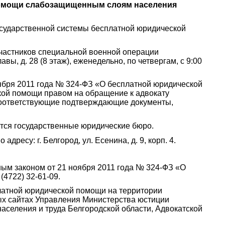
 помощи слабозащищенным слоям населения
сударственной системы бесплатной юридической
частников специальной военной операции
вы, д. 28 (8 этаж), еженедельно, по четвергам, с 9:00
ября 2011 года № 324-ФЗ «О бесплатной юридической
кой помощи правом на обращение к адвокату
соответствующие подтверждающие документы,
тся государственные юридические бюро.
есу: г. Белгород, ул. Есенина, д. 9, корп. 4.
ым законом от 21 ноября 2011 года № 324-ФЗ «О
4722) 32-61-09.
латной юридической помощи на территории
ных сайтах Управления Министерства юстиции
аселения и труда Белгородской области, Адвокатской