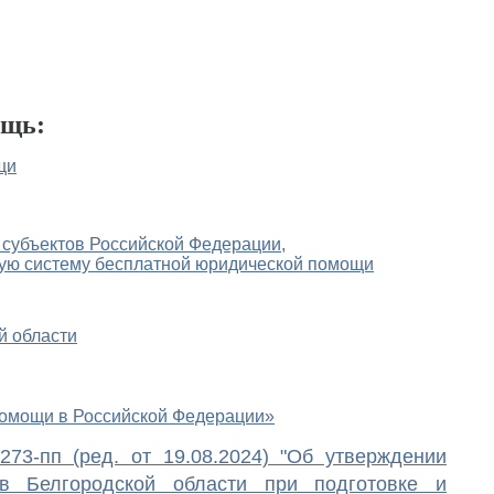
ощь:
щи
 субъектов Российской Федерации,
ную систему бесплатной юридической помощи
й области
 помощи в Российской Федерации»
273-пп (ред. от 19.08.2024) "Об утверждении
ов Белгородской области при подготовке и