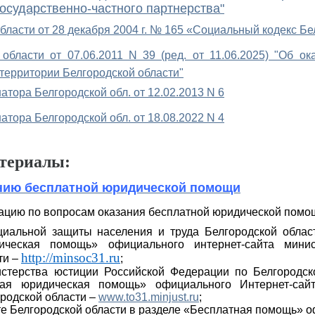
осударственно-частного партнерства"
бласти от 28 декабря 2004 г. № 165 «Социальный кодекс Бе
 области от 07.06.2011 N 39 (ред. от 11.06.2025) "Об 
территории Белгородской области"
тора Белгородской обл. от 12.02.2013 N 6
тора Белгородской обл. от 18.08.2022 N 4
териалы:
анию бесплатной юридической помощи
цию по вопросам оказания бесплатной юридической помощ
иальной защиты населения и труда Белгородской области
ическая помощь» официального интернет-сайта мини
http://minsoc31.ru
ти –
;
стерства юстиции Российской Федерации по Белгородско
ная юридическая помощь» официального Интернет-сай
родской области –
www.to31.minjust.ru
;
те Белгородской области в разделе «Бесплатная помощь» 