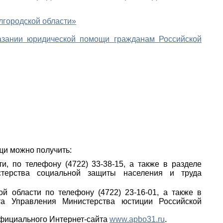
лгородской области»
оказании юридической помощи гражданам Российской
и можно получить:
, по телефону (4722) 33-38-15, а также в разделе
стерства социальной защиты населения и труда
й области по телефону (4722) 23-16-01, а также в
та Управления Министерства юстиции Российской
официального Интернет-сайта
www.apbo31.ru
.