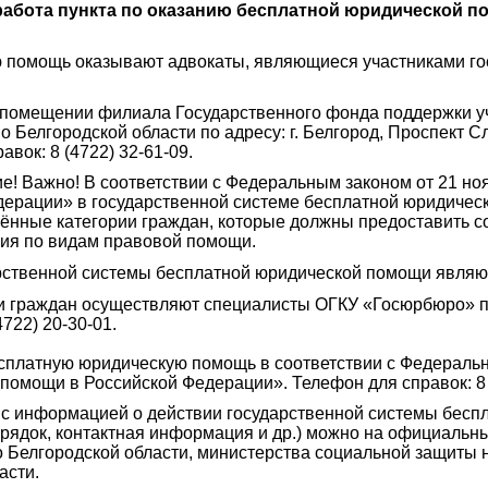
 работа пункта по оказанию бесплатной юридической
 помощь оказывают адвокаты, являющиеся участниками го
 помещении филиала Государственного фонда поддержки у
 Белгородской области по адресу: г. Белгород, Проспект Сла
авок: 8 (4722) 32-61-09.
 Важно! В соответствии с Федеральным законом от 21 но
ерации» в государственной системе бесплатной юридичес
лённые категории граждан, которые должны предоставить 
ния по видам правовой помощи.
рственной системы бесплатной юридической помощи являю
 граждан осуществляют специалисты ОГКУ «Госюрбюро» по адр
722) 20-30-01.
платную юридическую помощь в соответствии с Федеральн
помощи в Российской Федерации». Телефон для справок: 8 (
с информацией о действии государственной системы бесп
орядок, контактная информация и др.) можно на официаль
 Белгородской области, министерства социальной защиты н
асти.