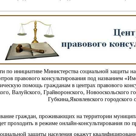
ти по инициативе Министерства социальной защиты нас
нтров правового консультирования под названием «Им
ическую помощь гражданам в центрах правового консу
кого, Валуйского, Грайворонского, Новооскольского г
Губкина,
Яковлевского городского 
ование граждан, проживающих на территории муницип
дет проходить в режиме онлайн-консультирования по п
социальной защиты населения окажут квалифицирован