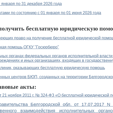
1 января по 31 декабря 2026 года
тами по состоянию с 01 января по 01 июня 2026 года
 получить бесплатную юридическую пом
меющих право на получение бесплатной юридической помо
кая помощь ОГКУ "Госюрбюро"
ных органах федеральных органов исполнительной власти
еждениях и иных организациях, входящих в государствен
клиник, оказывающих бесплатную юридическую помощь
нных центров БЮП, созданных на территории Белгородско
авовые акты:
т 21 ноября 2011 г. № 324-ФЗ «О бесплатной юридической
авительства Белгородской обл. от 17.07.2017 N 
венного взаимодействия исполнительных орган