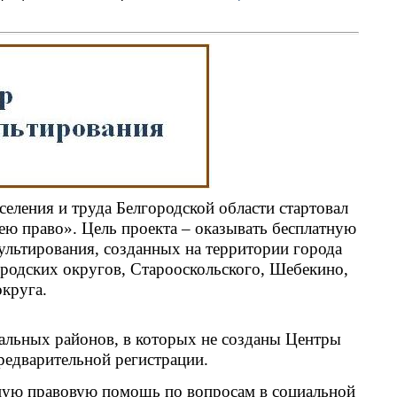
еления и труда Белгородской области стартовал
ею право». Цель проекта – оказывать бесплатную
льтирования, созданных на территории города
ородских округов, Старооскольского, Шебекино,
округа.
альных районов, в которых не созданы Центры
редварительной регистрации.
ную правовую помощь по вопросам в социальной