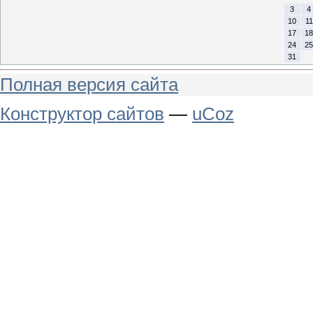
3
4
10
11
17
18
24
25
31
Полная версия сайта
Конструктор сайтов
—
uCoz