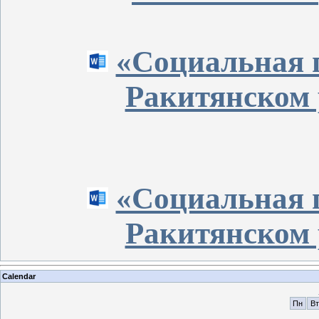
«Социальная 
Ракитянском 
«Социальная 
Ракитянском 
Calendar
Пн
Вт