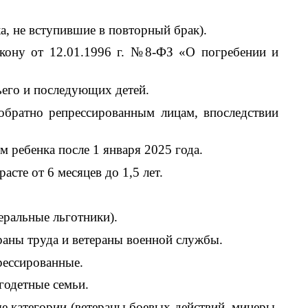
а, не вступившие в повторный брак).
у от 12.01.1996 г. №8-ФЗ «О погребении и
его и последующих детей.
атно репрессированным лицам, впоследствии
ребенка после 1 января 2025 года.
те от 6 месяцев до 1,5 лет.
альные льготники).
ны труда и ветераны военной службы.
ессированные.
одетные семьи.
атегории (ветераны боевых действий, минеры,