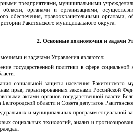
рными предприятиями, муниципальными учреждениями
й области, органами и организациями, осуществля
вого обеспечения, правоохранительными органами, 
ритории Ракитянского муниципального округа.
2. Основные полномочия и задачи У
ями и задачами Управления являются:
государственной политики в сфере социальной за
ласти.
циальной защиты населения Ракитянского муниц
нам прав, гарантированных законами Российской Фед
вовыми актами органов государственной власти Бел
 Белгородской области и Совета депутатов Ракитянско
ральных и муниципальных программ социальной за
 социальных технологий, анализ и прогнозировани
граждан.