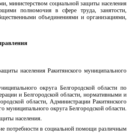
, министерством социальной защиты населения
ющими полномочия в сфере труда, занятости,
общественными объединениями и организациями,
правления
щиты населения Ракитянского муниципального
ипального округа Белгородской области по
ерации и Белгородской области, нормативными и
городской области, Администрации Ракитянского
го муниципального округа Белгородской области.
щиты населения.
е потребности в социальной помощи различным