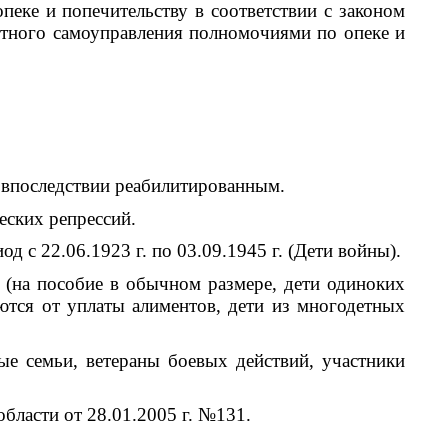
е и попечительству в соответствии с законом
стного самоуправления полномочиями по опеке и
последствии реабилитированным.
ских репрессий.
 22.06.1923 г. по 03.09.1945 г. (Дети войны).
а пособие в обычном размере, дети одиноких
ются от уплаты алиментов, дети из многодетных
семьи, ветераны боевых действий, участники
ласти от 28.01.2005 г. №131.