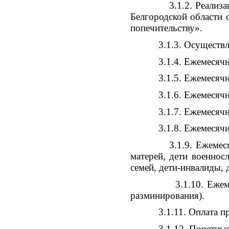
3.1.2. Реализация по
Белгородской области 
попечительству».
3.1.3. Осуществлени
3.1.4. Ежемесячная 
3.1.5. Ежемесячная 
3.1.6. Ежемесячная д
3.1.7. Ежемесячная д
3.1.8. Ежемесячная де
3.1.9. Ежемесячное 
матерей, дети военнос
семей, дети-инвалиды, 
3.1.10. Ежемесячные
разминирования).
3.1.11. Оплата проез
3.1.12. Почетные гр