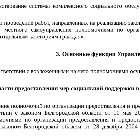
ние системы комплексного социального обслужи
оведение работ, направленных на реализацию закона
в местного самоуправления полномочиями по орган
отдельным категориям граждан».
3. Основные функции Управл
ствии с возложенными на него полномочиями осущ
бласти предоставления мер социальной поддержки
ение полномочий по организации предоставления и п
ствии с законом Белгородской области от 10 мая 
мочиями по организации предоставления и предос
 законом Белгородской области от 28 декабря 200