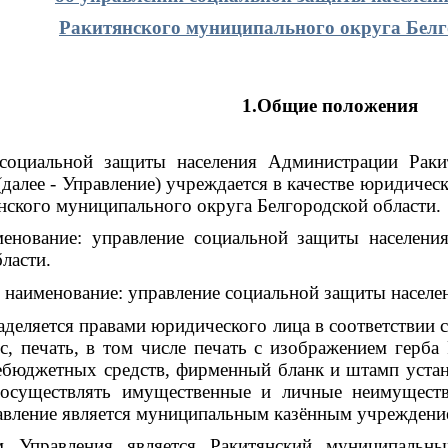
Ракитянского муниципального округа Белг
1.Общие положения
 социальной защиты населения Администрации Раки
равление) учреждается в качестве юридического 
ского муниципального округа Белгородской области.
менование: управление социальной защиты населени
ласти.
 наименование: управление социальной защиты населе
наделяется правами юридического лица в соответствии 
с, печать, в том числе печать с изображением герба
бюджетных средств, фирменный бланк и штамп устано
 осуществлять имущественные и личные неимуществ
равление является муниципальным казённым учреждени
ем Управления является Ракитянский муниципаль