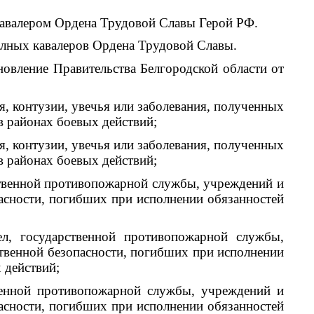
валером Ордена Трудовой Славы Герой РФ.
ных кавалеров Ордена Трудовой Славы.
ление Правительства Белгородской области от
я, контузии, увечья или заболевания, полученных
 районах боевых действий;
я, контузии, увечья или заболевания, полученных
 районах боевых действий;
ственной противопожарной службы, учреждений и
асности, погибших при исполнении обязанностей
л, государственной противопожарной службы,
твенной безопасности, погибших при исполнении
 действий;
венной противопожарной службы, учреждений и
асности, погибших при исполнении обязанностей