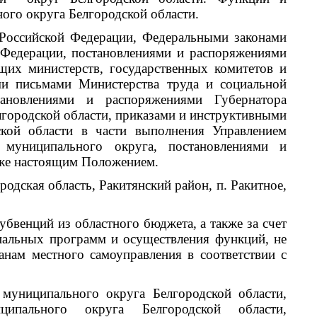
ого округа Белгородской области.
й Российской Федерации, Федеральными законами
 Федерации, постановлениями и распоряжениями
щих министерств, государственных комитетов и
ми письмами Министерства труда и социальной
тановлениями и распоряжениями Губернатора
лгородской области, приказами и инструктивными
ской области в части выполнения Управлением
 муниципального округа, постановлениями и
кже настоящим Положением.
одская область, Ракитянский район, п. Ракитное,
убвенций из областного бюджета, а также за счет
пальных программ и осуществления функций, не
нам местного самоуправления в соответствии с
 муниципального округа Белгородской области,
ципального округа Белгородской области,