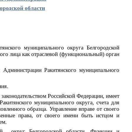
ородской области
тянского муниципального округа Белгородской
лица как отраслевой (функциональный) орган
я Администрации Ракитянского муниципального
ния.
с законодательством Российской Федерации, имеет
 Ракитянского муниципального округа, счета для
вленного образца. Управление вправе от своего
енные права, от своего имени быть истцом и
ем.
ный округ Белгородской области. Функции и